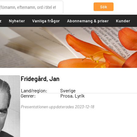
Sök
z
Nyheter
Vanliga frågor
Abonnemang & priser
Kunder
Fridegård, Jan
Land/region:
Sverige
Genrer:
Prosa, Lyrik
Presentationen uppdaterades 2023-12-18