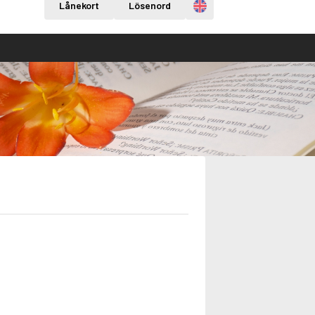
Engelska
Lånekort
Lösenord