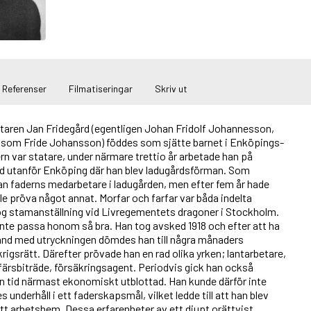
Referenser
Filmatiseringar
Skriv ut
taren Jan Fridegård (egentligen Johan Fridolf Johannesson,
e som Fride Johansson) föddes som sjätte barnet i Enköpings-
n var statare, under närmare trettio år arbetade han på
rd utanför Enköping där han blev ladugårdsförman. Som
an faderns medarbetare i ladugården, men efter fem år hade
lle pröva något annat. Morfar och farfar var båda indelta
og stamanställning vid Livregementets dragoner i Stockholm.
 inte passa honom så bra. Han tog avsked 1918 och efter att ha
band med utryckningen dömdes han till några månaders
krigsrätt. Därefter prövade han en rad olika yrken; lantarbetare,
färsbiträde, försäkringsagent. Periodvis gick han också
en tid närmast ekonomiskt utblottad. Han kunde därför inte
s underhåll i ett faderskapsmål, vilket ledde till att han blev
tt arbetshem. Dessa erfarenheter av ett djupt orättvist