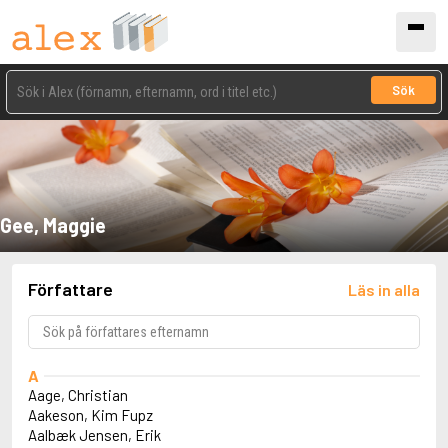
Sök
Gee, Maggie
Författare
Läs in alla
A
Aage, Christian
Aakeson, Kim Fupz
Aalbæk Jensen, Erik