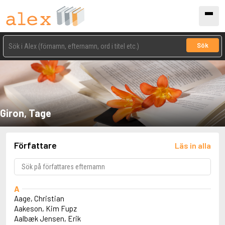
Sök
Giron, Tage
Författare
Läs in alla
A
Aage, Christian
Aakeson, Kim Fupz
Aalbæk Jensen, Erik