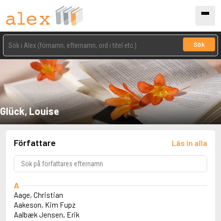
Sök
Glück, Louise
Författare
Läs in alla
A
Aage, Christian
Aakeson, Kim Fupz
Aalbæk Jensen, Erik