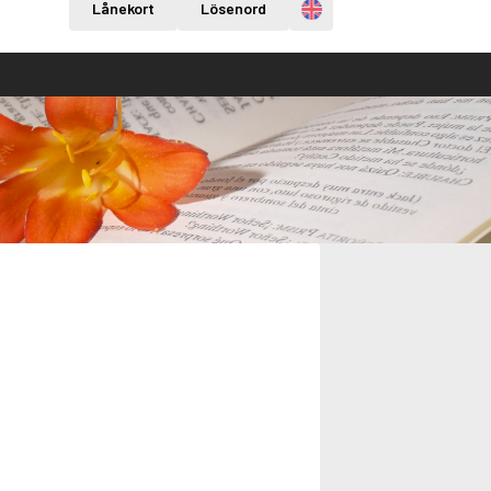
Engelska
Lånekort
Lösenord