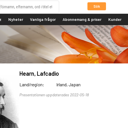
Sök
z
Nyheter
Vanliga frågor
Abonnemang & priser
Kunder
Hearn, Lafcadio
Land/region:
Irland, Japan
Presentationen uppdaterades 2022-05-18