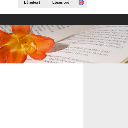
Engelska
Lånekort
Lösenord