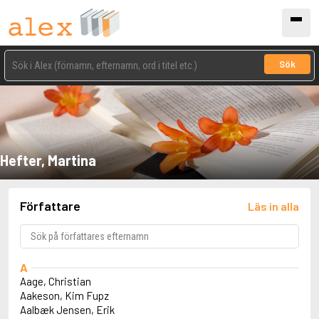
Sök
Hefter, Martina
Författare
Läs in alla
A
Aage, Christian
Aakeson, Kim Fupz
Aalbæk Jensen, Erik