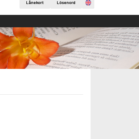
Engelska
Lånekort
Lösenord