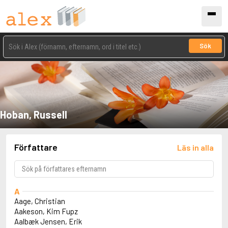
Sök
Hoban, Russell
Författare
Läs in alla
A
Aage, Christian
Aakeson, Kim Fupz
Aalbæk Jensen, Erik