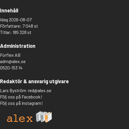
Innehåll
Idag 2026-08-07
Författare: 7 048 st
Titlar: 185 328 st
Administration
Forflex AB
adm@alex.se
0520-153 14
Redaktör & ansvarig utgivare
Lars Byström
red@alex.se
Följ oss på Facebook!
Följ oss på Instagram!