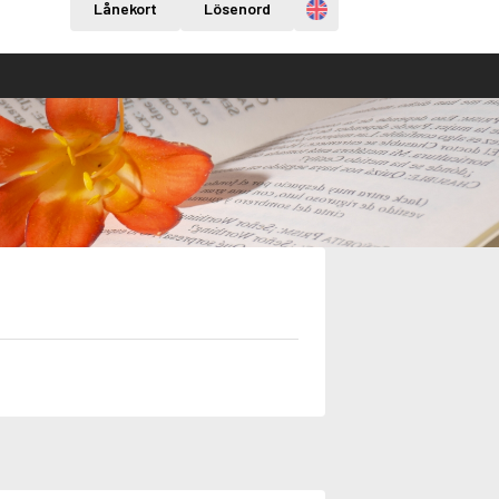
Engelska
Lånekort
Lösenord