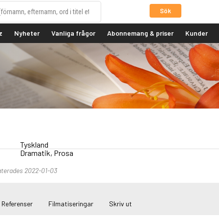
Sök
z
Nyheter
Vanliga frågor
Abonnemang & priser
Kunder
Tyskland
Dramatik, Prosa
aterades 2022-01-03
Referenser
Filmatiseringar
Skriv ut