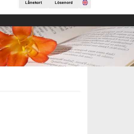
Engelska
Lånekort
Lösenord