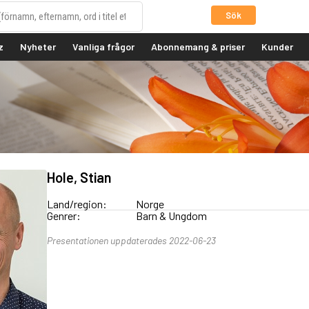
Sök
z
Nyheter
Vanliga frågor
Abonnemang & priser
Kunder
Hole, Stian
Land/region:
Norge
Genrer:
Barn & Ungdom
Presentationen uppdaterades 2022-06-23