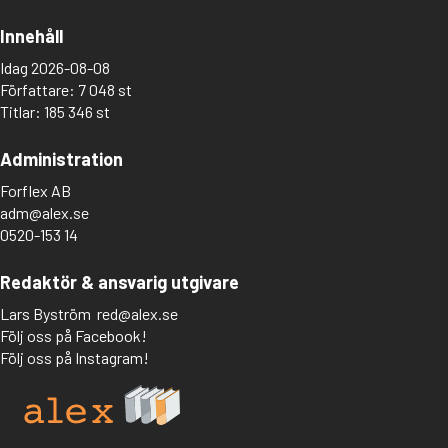
Innehåll
Idag 2026-08-08
Författare: 7 048 st
Titlar: 185 346 st
Administration
Forflex AB
adm@alex.se
0520-153 14
Redaktör & ansvarig utgivare
Lars Byström
red@alex.se
Följ oss på Facebook!
Följ oss på Instagram!