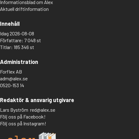
Informationsblad om Alex
Aktuell driftinformation
Innehåll
Idag 2026-08-08
Författare: 7 048 st
Titlar: 185 346 st
Administration
Forflex AB
adm@alex.se
0520-153 14
Redaktör & ansvarig utgivare
Lars Byström
red@alex.se
Följ oss på Facebook!
Följ oss på Instagram!