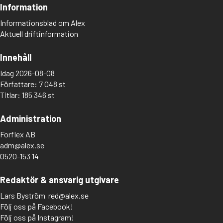
Adolfsson, Maria
Information
Adolphsen, Peter
Informationsblad om Alex
Aktuell driftinformation
Innehåll
Idag 2026-08-08
Författare: 7 048 st
Titlar: 185 346 st
Administration
Forflex AB
adm@alex.se
0520-153 14
Redaktör & ansvarig utgivare
Lars Byström
red@alex.se
Följ oss på Facebook!
Följ oss på Instagram!