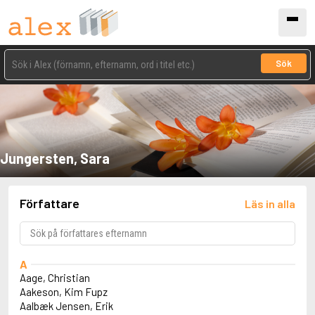
Sök
Jungersten, Sara
Författare
Läs in alla
A
Aage, Christian
Aakeson, Kim Fupz
Aalbæk Jensen, Erik