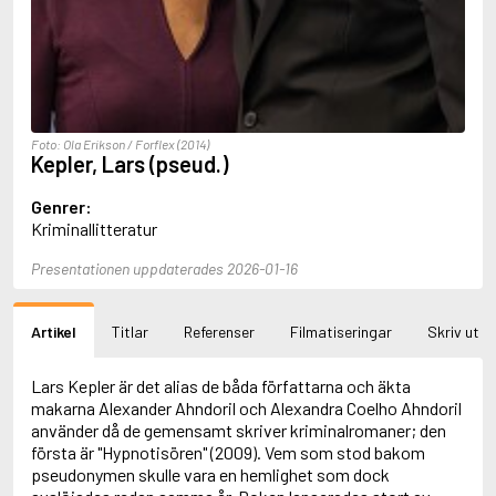
Aciman, André
Ackebo, Lena
Acker, Kathy
Ackroyd, Peter
Adam de la Halle
Adamov, Arthur
Foto: Ola Erikson / Forflex (2014)
Adams, Douglas
Kepler, Lars (pseud.)
Adams, Herbert
Adams, Jane
Genrer:
Adams, Richard
Kriminallitteratur
Adbåge, Emma
Adbåge, Lisen
Presentationen uppdaterades 2026-01-16
Adelborg, Ottilia
Adichie, Chimamanda Ngozi
Adiga, Aravind
Artikel
Titlar
Referenser
Filmatiseringar
Skriv ut
Adler-Olsen, Jussi
Adlerbeth, Gudmund Jöran
Lars Kepler är det alias de båda författarna och äkta
Adnan, Etel
makarna Alexander Ahndoril och Alexandra Coelho Ahndoril
Adolfsson, Eva
använder då de gemensamt skriver kriminalromaner; den
Adolfsson, Evert
första är "Hypnotisören" (2009). Vem som stod bakom
Adolfsson, Gunnar
pseudonymen skulle vara en hemlighet som dock
Adolfsson, Josefine