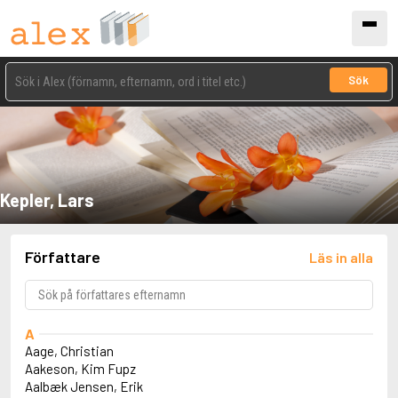
Sök
Kepler, Lars
Författare
Läs in alla
A
Aage, Christian
Aakeson, Kim Fupz
Aalbæk Jensen, Erik