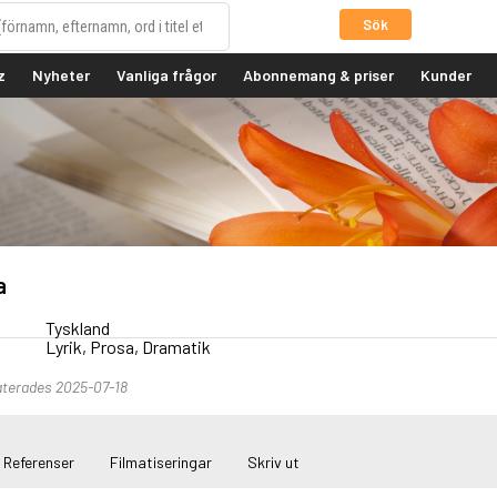
Sök
z
Nyheter
Vanliga frågor
Abonnemang & priser
Kunder
a
Tyskland
Lyrik, Prosa, Dramatik
terades 2025-07-18
Referenser
Filmatiseringar
Skriv ut