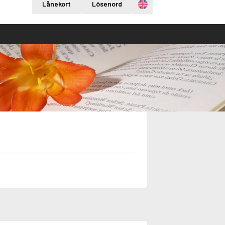
Engelska
Lånekort
Lösenord