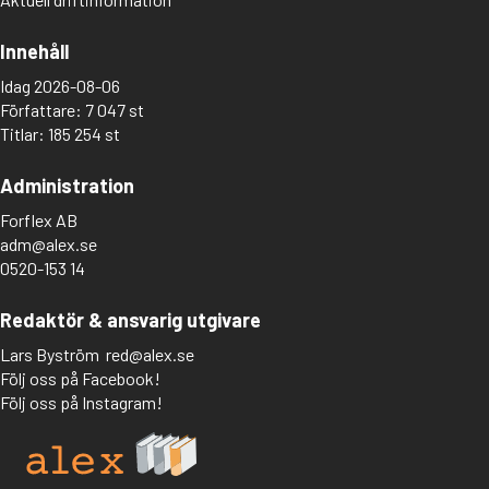
Innehåll
Idag 2026-08-06
Författare: 7 047 st
Titlar: 185 254 st
Administration
Forflex AB
adm@alex.se
0520-153 14
Redaktör & ansvarig utgivare
Lars Byström
red@alex.se
Följ oss på Facebook!
Följ oss på Instagram!