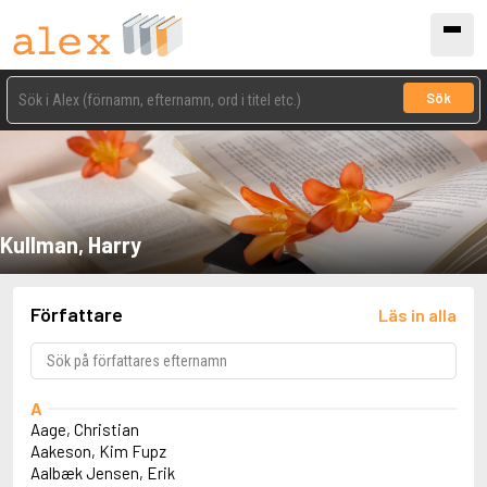
Sök
Kullman, Harry
Författare
Läs in alla
A
Aage, Christian
Aakeson, Kim Fupz
Aalbæk Jensen, Erik