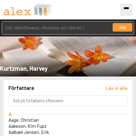
Sök
Kurtzman, Harvey
Författare
Läs in alla
A
Aage, Christian
Aakeson, Kim Fupz
Aalbæk Jensen, Erik