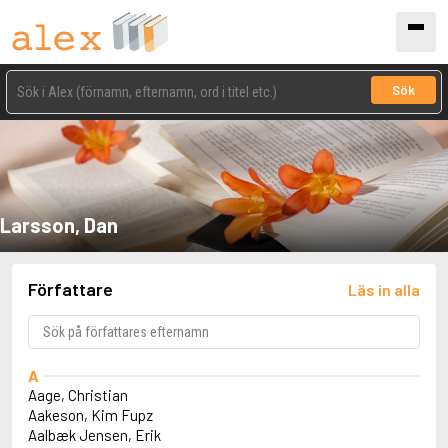
Sök
Larsson, Dan
Författare
Läs in alla
A
Aage, Christian
Aakeson, Kim Fupz
Aalbæk Jensen, Erik