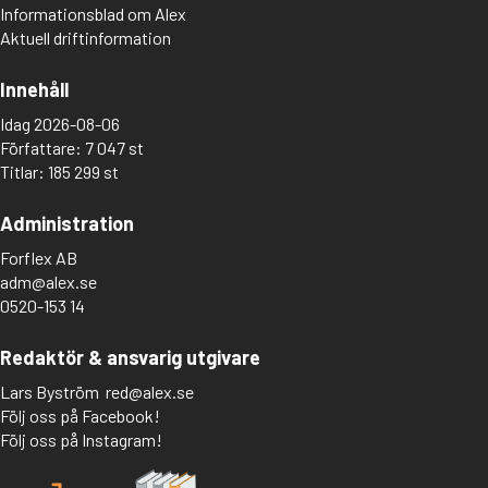
Informationsblad om Alex
Aktuell driftinformation
Innehåll
Idag 2026-08-06
Författare: 7 047 st
Titlar: 185 299 st
Administration
Forflex AB
adm@alex.se
0520-153 14
Redaktör & ansvarig utgivare
Lars Byström
red@alex.se
Följ oss på Facebook!
Följ oss på Instagram!