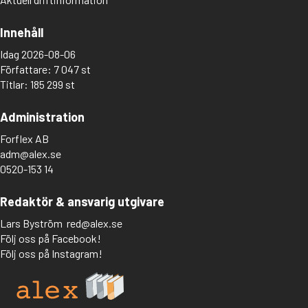
Innehåll
Idag 2026-08-06
Författare: 7 047 st
Titlar: 185 299 st
Administration
Forflex AB
adm@alex.se
0520-153 14
Redaktör & ansvarig utgivare
Lars Byström
red@alex.se
Följ oss på Facebook!
Följ oss på Instagram!