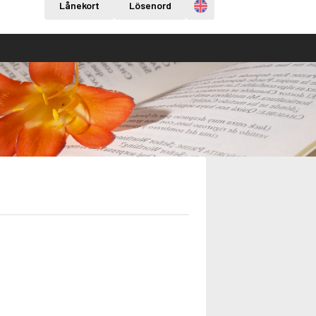
Engelska
Lånekort
Lösenord