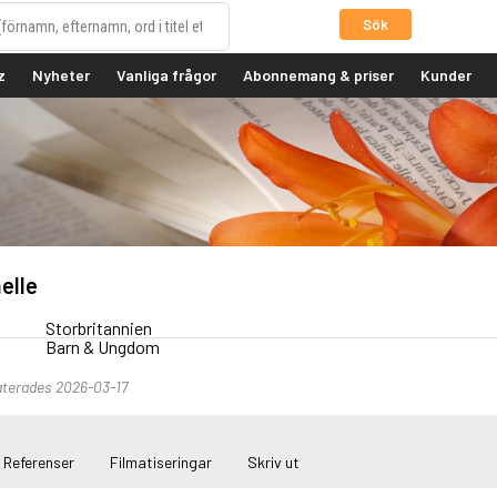
Sök
z
Nyheter
Vanliga frågor
Abonnemang & priser
Kunder
elle
Storbritannien
Barn & Ungdom
terades 2026-03-17
Referenser
Filmatiseringar
Skriv ut