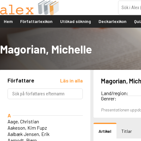
Hem
Författarlexikon
Utökad sökning
Deckarlexikon
Qui
Magorian, Michelle
Författare
Magorian, Mich
Läs in alla
Land/region:
Genrer:
Presentationen uppda
A
Aage, Christian
Aakeson, Kim Fupz
Artikel
Titlar
Aalbæk Jensen, Erik
Aamodt, Bjørn