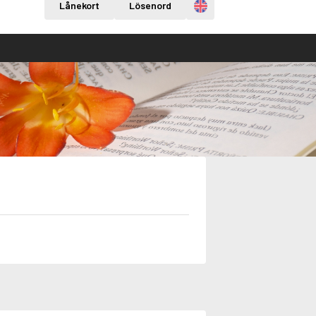
Engelska
Lånekort
Lösenord