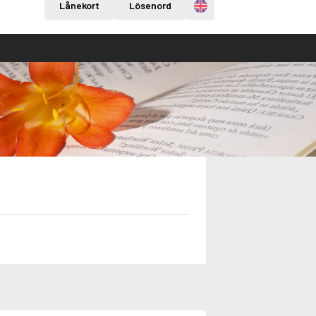
Engelska
Lånekort
Lösenord