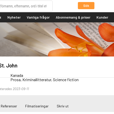
Sök
z
Nyheter
Vanliga frågor
Abonnemang & priser
Kunder
St. John
Kanada
Prosa, Kriminallitteratur, Science fiction
terades 2023-09-11
Referenser
Filmatiseringar
Skriv ut