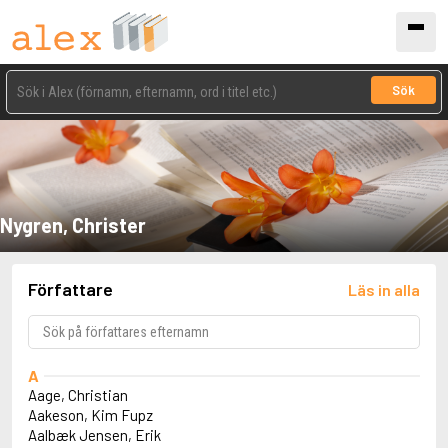
Sök
Nygren, Christer
Författare
Läs in alla
A
Aage, Christian
Aakeson, Kim Fupz
Aalbæk Jensen, Erik