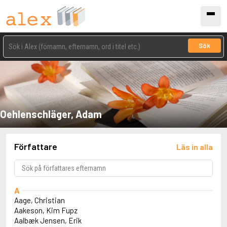
Sök
Oehlenschläger, Adam
Författare
Läs in alla
A
Aage, Christian
Aakeson, Kim Fupz
Aalbæk Jensen, Erik