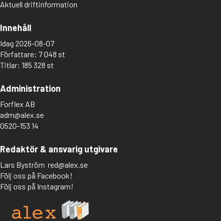
Aktuell driftinformation
Innehåll
Idag 2026-08-07
Författare: 7 048 st
Titlar: 185 328 st
Administration
Forflex AB
adm@alex.se
0520-153 14
Redaktör & ansvarig utgivare
Lars Byström
red@alex.se
Följ oss på Facebook!
Följ oss på Instagram!