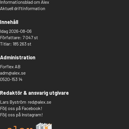
Informationsblad om Alex
Aktuell driftinformation
Innehåll
Idag 2026-08-06
Författare: 7 047 st
Titlar: 185 263 st
Administration
Forflex AB
adm@alex.se
0520-153 14
Redaktör & ansvarig utgivare
Lars Byström
red@alex.se
Följ oss på Facebook!
Följ oss på Instagram!