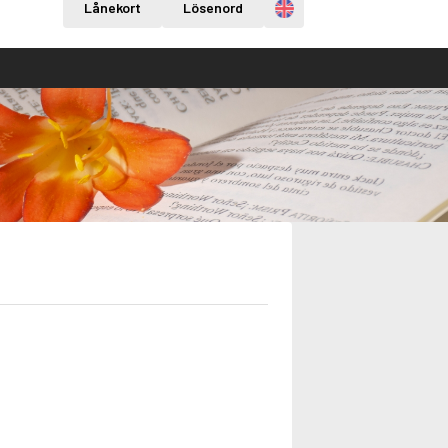
Engelska
Lånekort
Lösenord