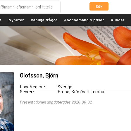
Sök
z
Nyheter
Vanliga frågor
Abonnemang & priser
Kunder
Olofsson, Björn
Land/region:
Sverige
Genrer:
Prosa, Kriminallitteratur
Presentationen uppdaterades 2026-06-02