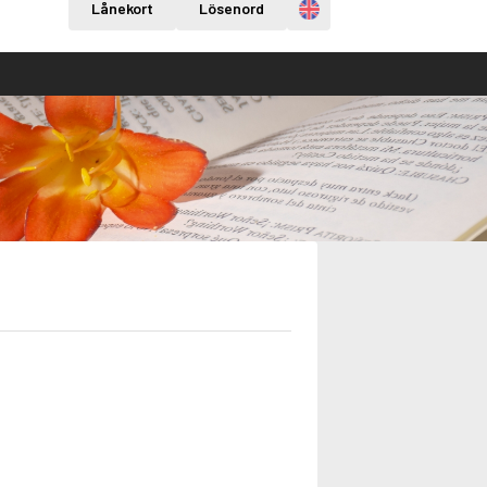
Engelska
Lånekort
Lösenord