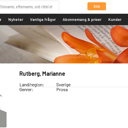
Sök
z
Nyheter
Vanliga frågor
Abonnemang & priser
Kunder
Rutberg, Marianne
Land/region:
Sverige
Genrer:
Prosa