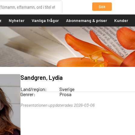
Sök
z
Nyheter
Vanliga frågor
Abonnemang & priser
Kunder
Sandgren, Lydia
Land/region:
Sverige
Genrer:
Prosa
Presentationen uppdaterades 2026-03-06