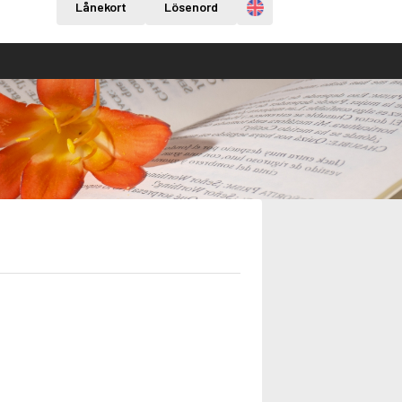
Engelska
Lånekort
Lösenord