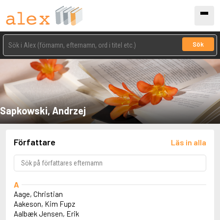
Sök
Sapkowski, Andrzej
Författare
Läs in alla
A
Aage, Christian
Aakeson, Kim Fupz
Aalbæk Jensen, Erik