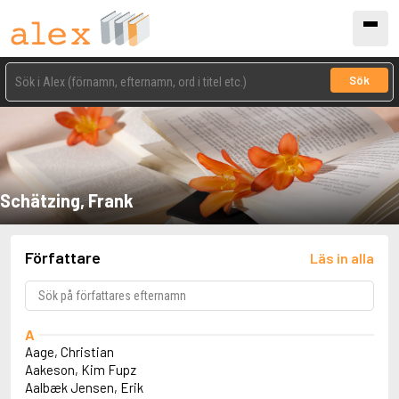
Sök
Schätzing, Frank
Författare
Läs in alla
A
Aage, Christian
Aakeson, Kim Fupz
Aalbæk Jensen, Erik