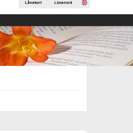
Engelska
Lånekort
Lösenord