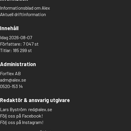
Informationsblad om Alex
Aktuell driftinformation
Innehåll
Idag 2026-08-07
Författare: 7 047 st
Titlar: 185 299 st
Administration
Forflex AB
adm@alex.se
0520-153 14
Redaktör & ansvarig utgivare
Lars Byström
red@alex.se
Följ oss på Facebook!
Följ oss på Instagram!