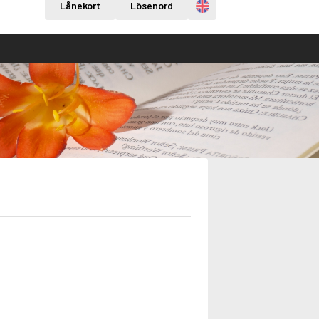
Engelska
Lånekort
Lösenord