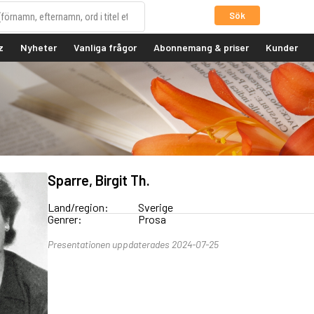
Sök
z
Nyheter
Vanliga frågor
Abonnemang & priser
Kunder
Sparre, Birgit Th.
Land/region:
Sverige
Genrer:
Prosa
Presentationen uppdaterades 2024-07-25