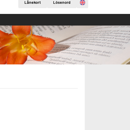
Engelska
Lånekort
Lösenord