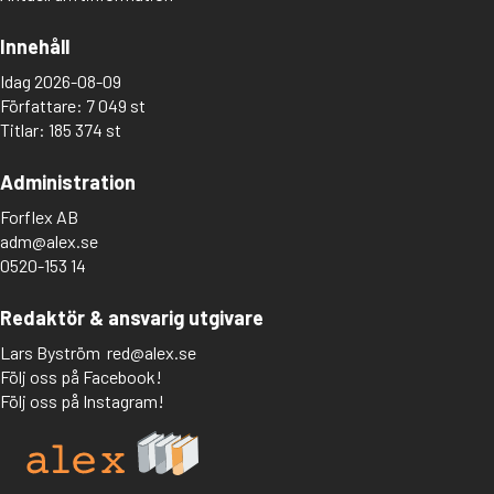
Innehåll
Idag 2026-08-09
Författare: 7 049 st
Titlar: 185 374 st
Administration
Forflex AB
adm@alex.se
0520-153 14
Redaktör & ansvarig utgivare
Lars Byström
red@alex.se
Följ oss på Facebook!
Följ oss på Instagram!