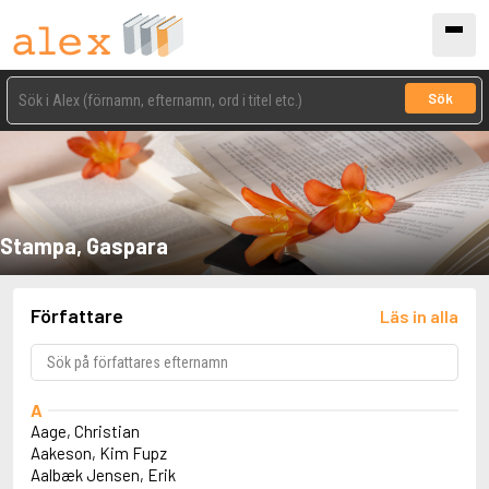
Sök
Stampa, Gaspara
Författare
Läs in alla
A
Aage, Christian
Aakeson, Kim Fupz
Aalbæk Jensen, Erik