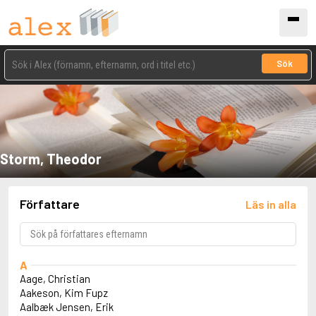
Sök
Storm, Theodor
Författare
Läs in alla
A
Aage, Christian
Aakeson, Kim Fupz
Aalbæk Jensen, Erik