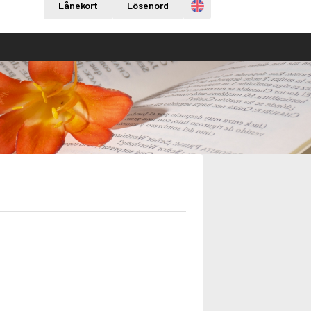
Engelska
Lånekort
Lösenord