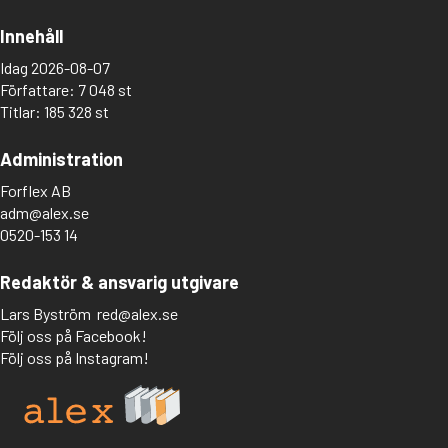
Innehåll
Idag 2026-08-07
Författare: 7 048 st
Titlar: 185 328 st
Administration
Forflex AB
adm@alex.se
0520-153 14
Redaktör & ansvarig utgivare
Lars Byström
red@alex.se
Följ oss på Facebook!
Följ oss på Instagram!