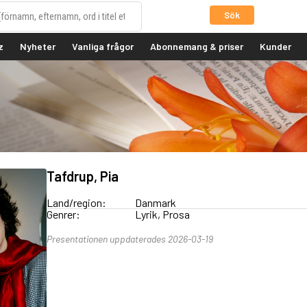
Sök
z
Nyheter
Vanliga frågor
Abonnemang & priser
Kunder
Tafdrup, Pia
Land/region:
Danmark
Genrer:
Lyrik, Prosa
Presentationen uppdaterades 2026-03-19