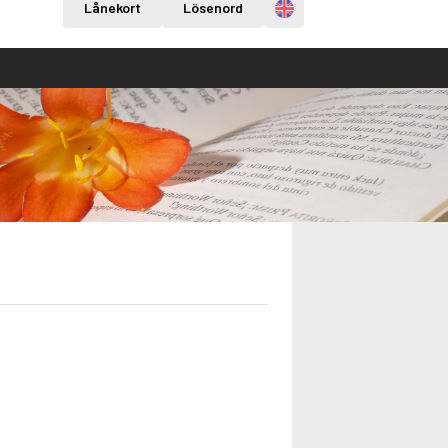
Engelska
Lånekort
Lösenord