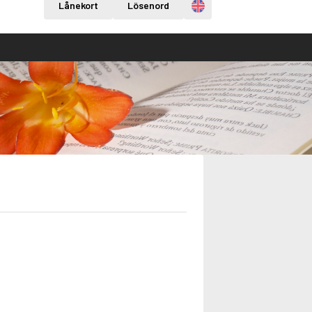
Engelska
Lånekort
Lösenord