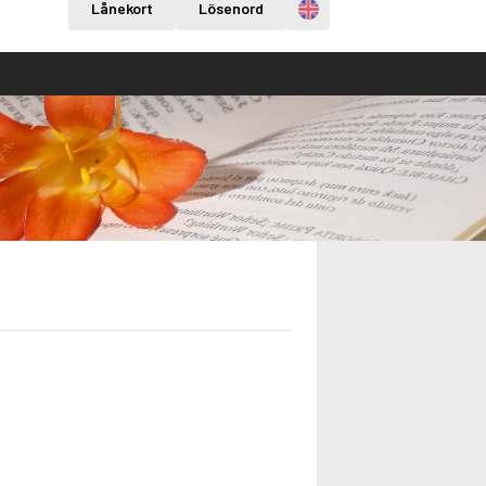
Engelska
Lånekort
Lösenord