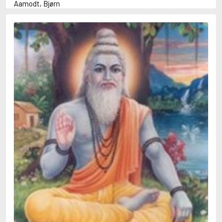
Aamodt, Bjørn
Abani, Christopher
Abbey, Kieran
Abbot, Anthony
Abbott, John
Abbott, Megan
Abdel-Fattah, Randa
Abdolah, Kader
Abé, Kobo
Abedi, Isabel
Abele, Inga
Abgarjan, Narine
Abish, Walter
Aboulela, Leila
Abrahams, Peter (f. 1919)
Abrahams, Peter (f. 1947)
Abrahamson, Emmy
Abse, Dannie
Abu-Jaber, Diana
Abulhawa, Susan
Aburas, Lone
Achebe, Chinua
Achmatova, Anna