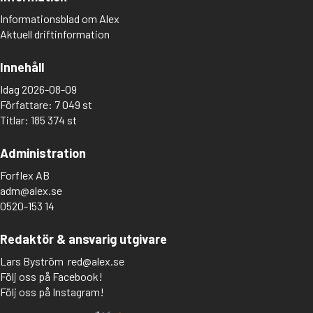
Informationsblad om Alex
Aktuell driftinformation
Innehåll
Idag 2026-08-09
Författare: 7 049 st
Titlar: 185 374 st
Administration
Forflex AB
adm@alex.se
0520-153 14
Redaktör & ansvarig utgivare
Lars Byström
red@alex.se
Följ oss på Facebook!
Följ oss på Instagram!