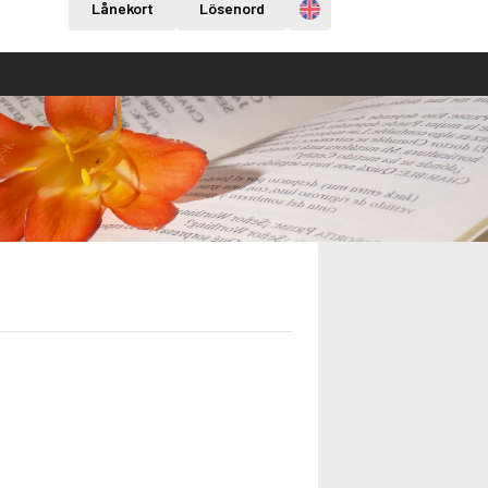
Engelska
Lånekort
Lösenord