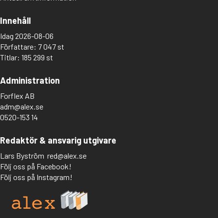
Innehåll
Idag 2026-08-06
Författare: 7 047 st
Titlar: 185 299 st
Administration
Forflex AB
adm@alex.se
0520-153 14
Redaktör & ansvarig utgivare
Lars Byström
red@alex.se
Följ oss på Facebook!
Följ oss på Instagram!