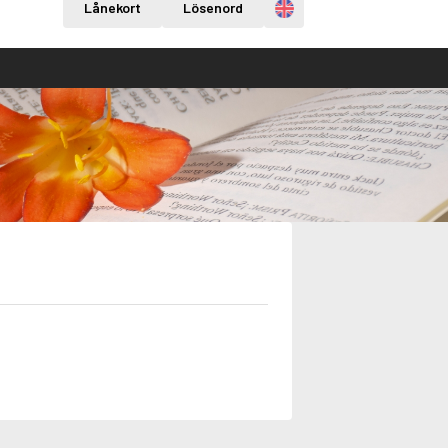
Engelska
Lånekort
Lösenord